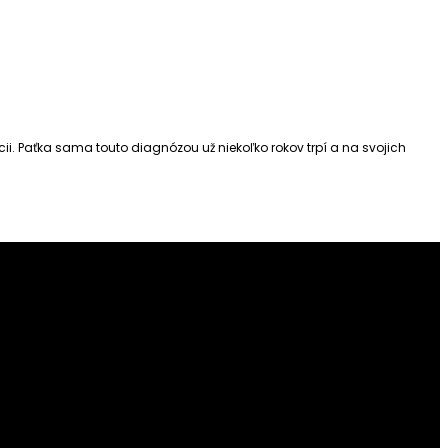
ii. Paťka sama touto diagnózou už niekoľko rokov trpí a na svojich