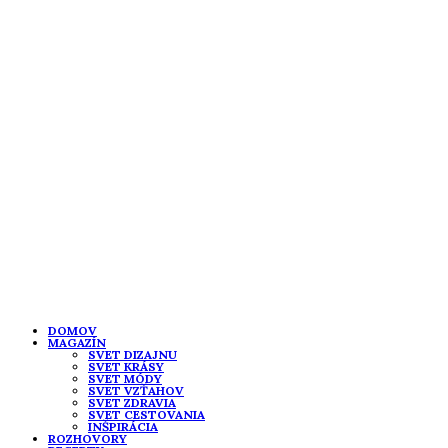
DOMOV
MAGAZÍN
SVET DIZAJNU
SVET KRÁSY
SVET MÓDY
SVET VZŤAHOV
SVET ZDRAVIA
SVET CESTOVANIA
INŠPIRÁCIA
ROZHOVORY