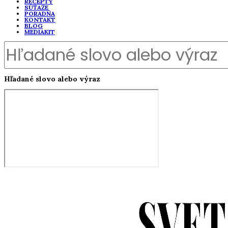
RECEPTY
SÚŤAŽE
PORADŇA
KONTAKT
BLOG
MEDIAKIT
Hľadané slovo alebo výraz