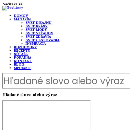
Načítava sa
DOMOV
MAGAZÍN
SVET DIZAJNU
SVET KRÁSY
SVET MÓDY
SVET VZŤAHOV
SVET ZDRAVIA
SVET CESTOVANIA
INŠPIRÁCIA
ROZHOVORY
RECEPTY
SÚŤAŽE
PORADŇA
KONTAKT
BLOG
MEDIAKIT
Hľadané slovo alebo výraz