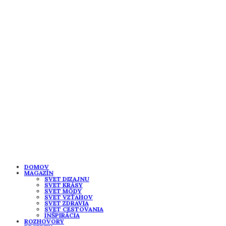
DOMOV
MAGAZÍN
SVET DIZAJNU
SVET KRÁSY
SVET MÓDY
SVET VZŤAHOV
SVET ZDRAVIA
SVET CESTOVANIA
INŠPIRÁCIA
ROZHOVORY