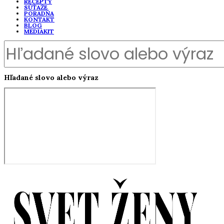
RECEPTY
SÚŤAŽE
PORADŇA
KONTAKT
BLOG
MEDIAKIT
Hľadané slovo alebo výraz