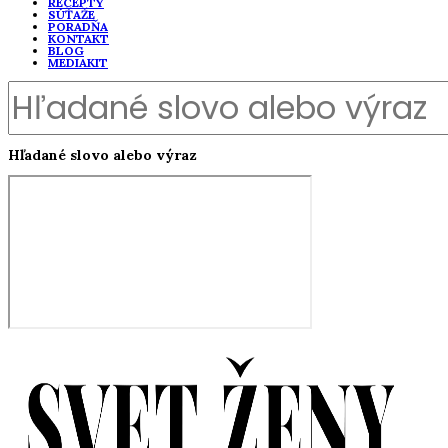
RECEPTY
SÚŤAŽE
PORADŇA
KONTAKT
BLOG
MEDIAKIT
Hľadané slovo alebo výraz