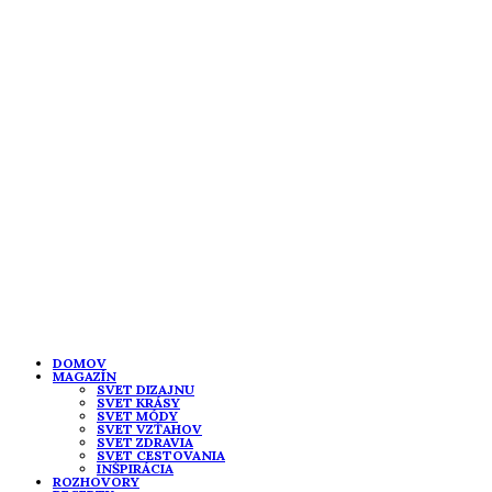
DOMOV
MAGAZÍN
SVET DIZAJNU
SVET KRÁSY
SVET MÓDY
SVET VZŤAHOV
SVET ZDRAVIA
SVET CESTOVANIA
INŠPIRÁCIA
ROZHOVORY