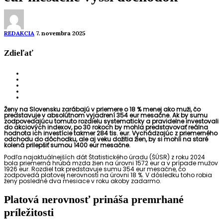
REDAKCIA
7. novembra 2025
Zdieľať
Ženy na Slovensku zarábajú v priemere o 18 % menej ako muži, čo
predstavuje v absolútnom vyjadrení 354 eur mesačne. Ak by sumu
zodpovedajúcu tomuto rozdielu systematicky a pravidelne investovali
do akciových indexov, po 30 rokoch by mohla predstavovať reálna
hodnota ich investície takmer 284 tis. eur. Vychádzajúc z priemerného
odchodu do dôchodku, ale aj veku dožitia žien, by si mohli na staré
kolená prilepšiť sumou 1400 eur mesačne.
Podľa najaktuálnejších dát Štatistického úradu (ŠÚSR) z roku 2024
bola priemerná hrubá mzda žien na úrovni 1572 eur a v prípade mužov
1926 eur. Rozdiel tak predstavuje sumu 354 eur mesačne, čo
zodpovedá platovej nerovnosti na úrovni 18 %. V dôsledku toho robia
ženy posledné dva mesiace v roku akoby zadarmo.
Platová nerovnosť prináša premrhané
príležitosti