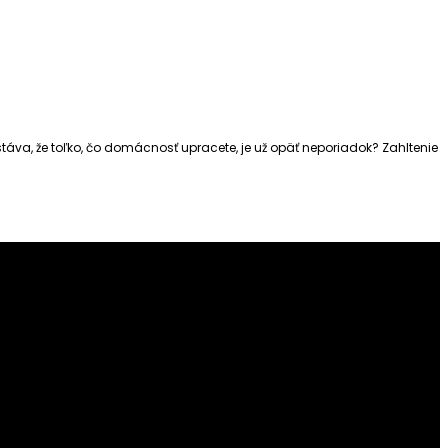
stáva, že toľko, čo domácnosť upracete, je už opäť neporiadok? Zahltenie