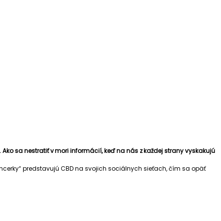
Ako sa nestratiť v mori informácií, keď na nás z každej strany vyskakujú
uencerky“ predstavujú CBD na svojich sociálnych sieťach, čím sa opäť