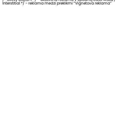
Interstitial */ - reklama medzi preklikmi “Vignetova reklama”