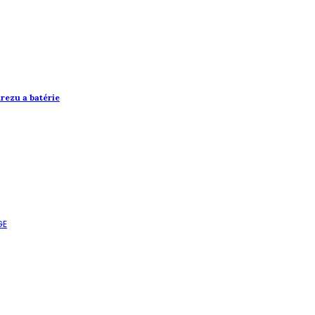
rezu a batérie
GE