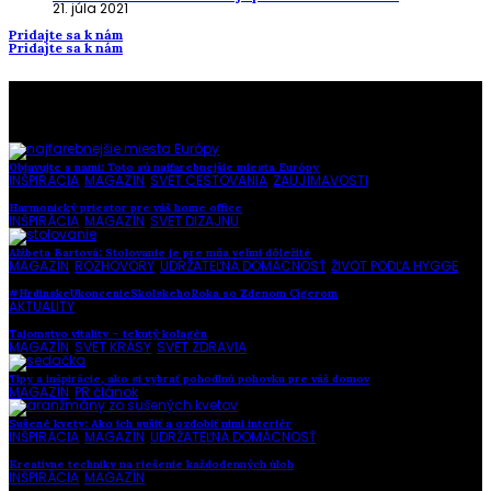
21. júla 2021
Pridajte sa k nám
Pridajte sa k nám
To najlepšie z našej stránky
Objavujte s nami: Toto sú najfarebnejšie miesta Európy
INŠPIRÁCIA
,
MAGAZÍN
,
SVET CESTOVANIA
,
ZAUJÍMAVOSTI
Harmonický priestor pre váš home office
INŠPIRÁCIA
,
MAGAZÍN
,
SVET DIZAJNU
Alžbeta Bartová: Stolovanie je pre mňa veľmi dôležité
MAGAZÍN
,
ROZHOVORY
,
UDRŽATEĽNÁ DOMÁCNOSŤ
,
ŽIVOT PODĽA HYGGE
#HrdinskeUkoncenieSkolskehoRoka so Zdenom Cígerom
AKTUALITY
Tajomstvo vitality – tekutý kolagén
MAGAZÍN
,
SVET KRÁSY
,
SVET ZDRAVIA
Tipy a inšpirácie, ako si vybrať pohodlnú pohovku pre váš domov
MAGAZÍN
,
PR článok
Sušené kvety: Ako ich sušiť a ozdobiť nimi interiér
INŠPIRÁCIA
,
MAGAZÍN
,
UDRŽATEĽNÁ DOMÁCNOSŤ
Kreatívne techniky na riešenie každodenných úloh
INŠPIRÁCIA
,
MAGAZÍN