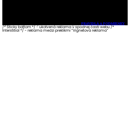
Vytvorené s láskou pre vás © Akčné ženy •
PRAVIDLÁ A PODMIENKY
/* Sticky bottom */ - ukotvená reklama v spodnej časti webu
/*
Interstitial */ - reklama medzi preklikmi “Vignetova reklama”