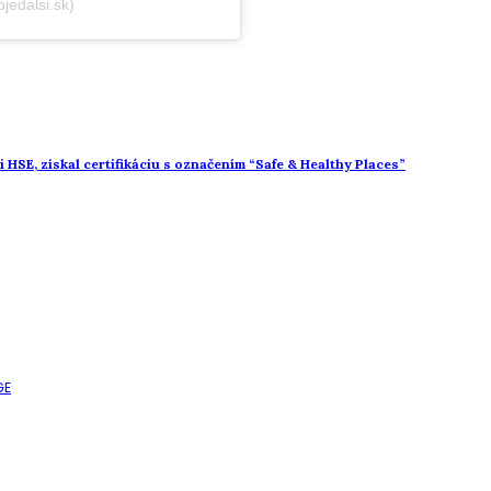
jedalsi.sk)
 HSE, získal certifikáciu s označením “Safe & Healthy Places”
GE