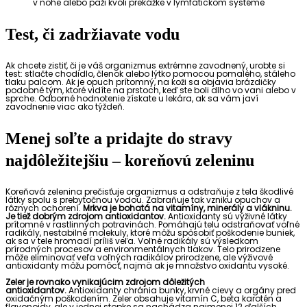
v nohe alebo paži kvôli prekážke v lymfatickom systéme
Test, či zadržiavate vodu
Ak chcete zistiť, či je váš organizmus extrémne zavodnený, urobte si
test: stlačte chodidlo, členok alebo lýtko pomocou pomalého, stáleho
tlaku palcom. Ak je opuch prítomný, na koži sa objavia brázdičky
podobné tým, ktoré vidíte na prstoch, keď ste boli dlho vo vani alebo v
sprche. Odborné hodnotenie získate u lekára, ak sa vám javí
zavodnenie viac ako týždeň.
Menej soľte a pridajte do stravy
najdôležitejšiu – koreňovú zeleninu
Koreňová zelenina prečisťuje organizmus a odstraňuje z tela škodlivé
látky spolu s prebytočnou vodou. Zabraňuje tak vzniku opuchov a
rôznych ochorení.
Mrkva je bohatá na vitamíny, minerály a vlákninu.
Je tiež dobrým zdrojom antioxidantov.
Antioxidanty sú výživné látky
prítomné v rastlinných potravinách. Pomáhajú telu odstraňovať voľné
radikály, nestabilné molekuly, ktoré môžu spôsobiť poškodenie buniek,
ak sa v tele hromadí príliš veľa. Voľné radikály sú výsledkom
prírodných procesov a environmentálnych tlakov. Telo prirodzene
môže eliminovať veľa voľných radikálov prirodzene, ale výživové
antioxidanty môžu pomôcť, najmä ak je množstvo oxidantu vysoké.
Zeler je rovnako vynikajúcim zdrojom dôležitých
antioxidantov.
Antioxidanty chránia bunky, krvné cievy a orgány pred
oxidačným poškodením. Zeler obsahuje vitamín C, beta karotén a
flavonoidy, ale v jednej stopke sa nachádza najmenej 12 ďalších