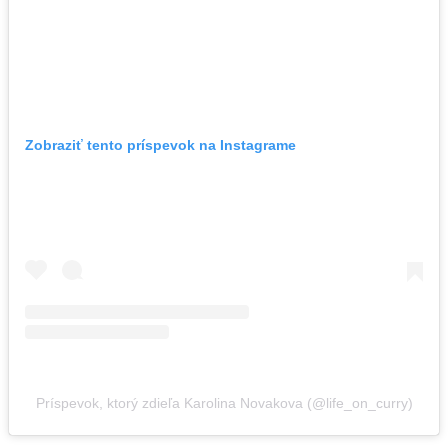
Zobraziť tento príspevok na Instagrame
Príspevok, ktorý zdieľa Karolina Novakova (@life_on_curry)