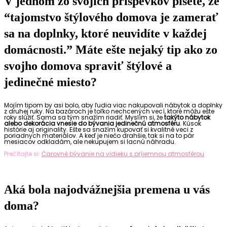
V jednom zo svojich príspevkov píšete, že
“tajomstvo štýlového domova je zamerať
sa na doplnky, ktoré neuvidíte v každej
domácnosti.” Máte ešte nejaký tip ako zo
svojho domova spraviť štýlové a
jedinečné miesto?
Mojím tipom by asi bolo, aby ľudia viac nakupovali nábytok a doplnky
z druhej ruky. Na bazároch je toľko nechcených vecí, ktoré môžu ešte
roky slúžiť. Sama sa tým snažím riadiť. Myslím si, že
takýto nábytok
alebo dekorácia vnesie do bývania jedinečnú atmosféru
. Kúsok
histórie aj originality. Ešte sa snažím kupovať si kvalitné veci z
poriadnych materiálov. A keď je niečo drahšie, tak si na to pár
mesiacov odkladám, ale nekupujem si lacnú náhradu.
Prečítajte si:
Čarovné bývanie na vidieku s príjemnou atmosférou
Aká bola najodvážnejšia premena u vás
doma?