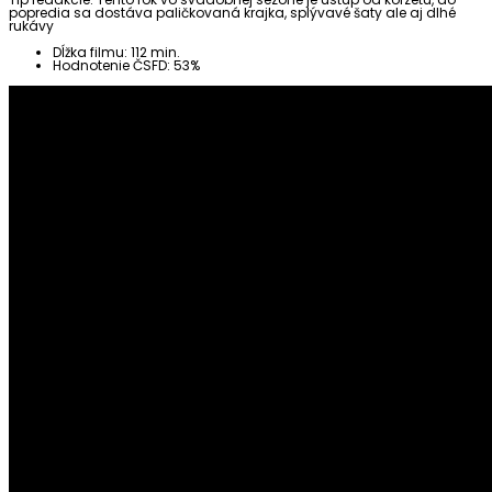
popredia sa dostáva paličkovaná krajka, splývavé šaty ale aj dlhé
rukávy
Dĺžka filmu: 112 min.
Hodnotenie ČSFD: 53%