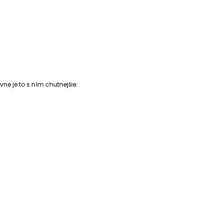
vne je to s ním chutnejšie.