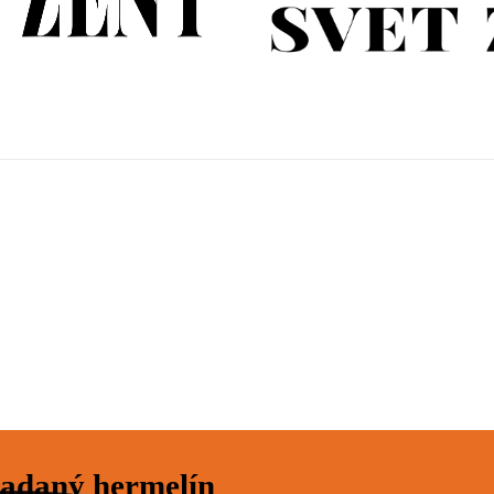
ladaný hermelín