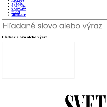
RECEPTY
SÚŤAŽE
PORADŇA
KONTAKT
BLOG
MEDIAKIT
Hľadané slovo alebo výraz