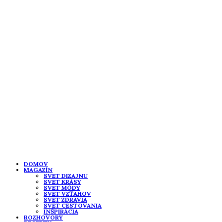
DOMOV
MAGAZÍN
SVET DIZAJNU
SVET KRÁSY
SVET MÓDY
SVET VZŤAHOV
SVET ZDRAVIA
SVET CESTOVANIA
INŠPIRÁCIA
ROZHOVORY